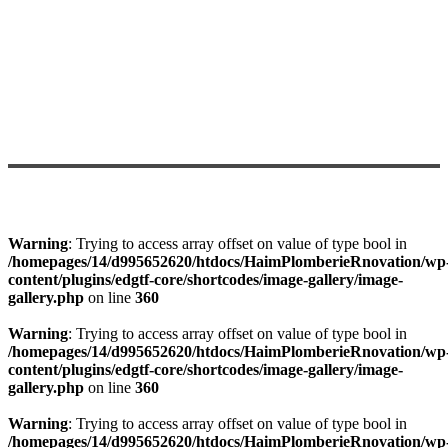
Warning
: Trying to access array offset on value of type bool in
/homepages/14/d995652620/htdocs/HaimPlomberieRnovation/wp
content/plugins/edgtf-core/shortcodes/image-gallery/image-
gallery.php
on line
360
Warning
: Trying to access array offset on value of type bool in
/homepages/14/d995652620/htdocs/HaimPlomberieRnovation/wp
content/plugins/edgtf-core/shortcodes/image-gallery/image-
gallery.php
on line
360
Warning
: Trying to access array offset on value of type bool in
/homepages/14/d995652620/htdocs/HaimPlomberieRnovation/wp