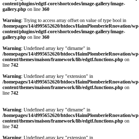
content/plugins/edgtf-core/shortcodes/image-gallery/image-
gallery.php
on line
360
Warning
: Trying to access array offset on value of type bool in
/homepages/14/d995652620/htdocs/HaimPlomberieRnovation/wp
content/plugins/edgtf-core/shortcodes/image-gallery/image-
gallery.php
on line
360
Warning
: Undefined array key "dirname" in
/homepages/14/d995652620/htdocs/HaimPlomberieRnovation/wp
content/themes/maison/framework/lib/edgtf.functions.php
on
line
742
Warning
: Undefined array key "extension" in
/homepages/14/d995652620/htdocs/HaimPlomberieRnovation/wp
content/themes/maison/framework/lib/edgtf.functions.php
on
line
742
Warning
: Undefined array key "dirname" in
/homepages/14/d995652620/htdocs/HaimPlomberieRnovation/wp
content/themes/maison/framework/lib/edgtf.functions.php
on
line
742
Warning
: Undefined array key "extension" in