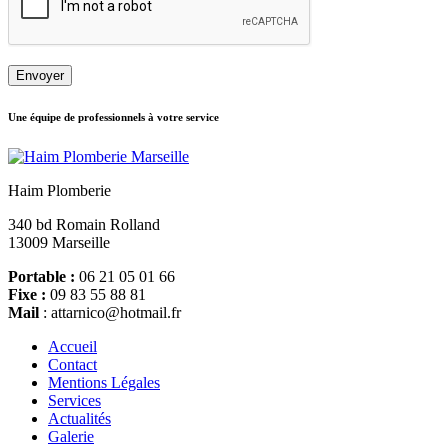
Une équipe de professionnels à votre service
Haim Plomberie
340 bd Romain Rolland
13009 Marseille
Portable :
06 21 05 01 66
Fixe :
09 83 55 88 81
Mail
: attarnico@hotmail.fr
Accueil
Contact
Mentions Légales
Services
Actualités
Galerie