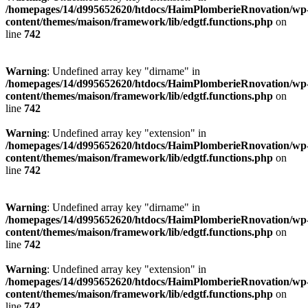
/homepages/14/d995652620/htdocs/HaimPlomberieRnovation/wp
content/themes/maison/framework/lib/edgtf.functions.php
on
line
742
Warning
: Undefined array key "dirname" in
/homepages/14/d995652620/htdocs/HaimPlomberieRnovation/wp
content/themes/maison/framework/lib/edgtf.functions.php
on
line
742
Warning
: Undefined array key "extension" in
/homepages/14/d995652620/htdocs/HaimPlomberieRnovation/wp
content/themes/maison/framework/lib/edgtf.functions.php
on
line
742
Warning
: Undefined array key "dirname" in
/homepages/14/d995652620/htdocs/HaimPlomberieRnovation/wp
content/themes/maison/framework/lib/edgtf.functions.php
on
line
742
Warning
: Undefined array key "extension" in
/homepages/14/d995652620/htdocs/HaimPlomberieRnovation/wp
content/themes/maison/framework/lib/edgtf.functions.php
on
line
742